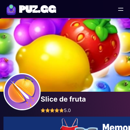
PUZ.GG
Slice de fruta
5.0