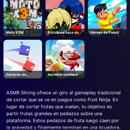
Moto X3M
Puzzle de caza de
Héroes de Punch
mariposa
Carreras de
Increíble cocinero
Nieve.io
ASMR Slicing ofrece un giro al gameplay tradicional
de cortar que se ve en juegos como Fruit Ninja. En
lugar de cortar frutas que vuelan, tu objetivo es
partir frutas grandes en pedazos sobre una
plataforma. Estos pedazos de fruta luego caen por
la gravedad y finalmente terminan en una licuadora,