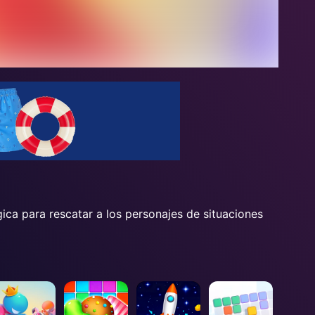
ica para rescatar a los personajes de situaciones