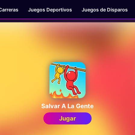
Carreras
Juegos Deportivos
Juegos de Disparos
Salvar A La Gente
Jugar