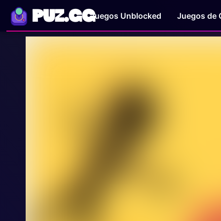
PUZ.GG
Juegos Unblocked
Juegos de 