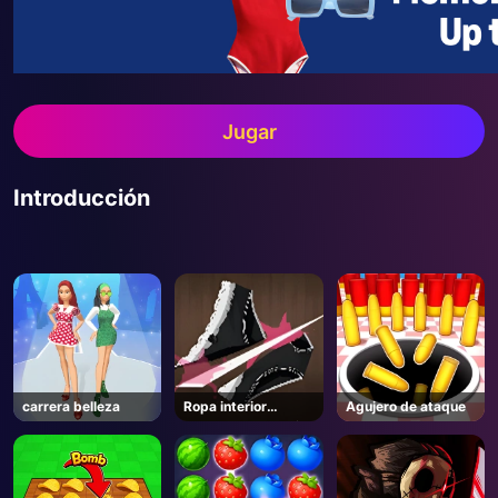
Jugar
Introducción
carrera belleza
Ropa interior
Agujero de ataque
cortada con cuchillo
en línea