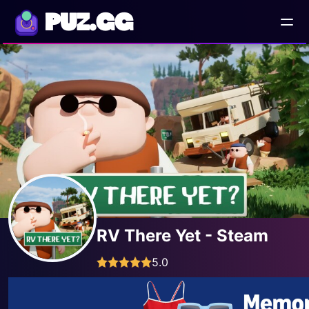
PUZ.GG
RV There Yet - Steam
5.0