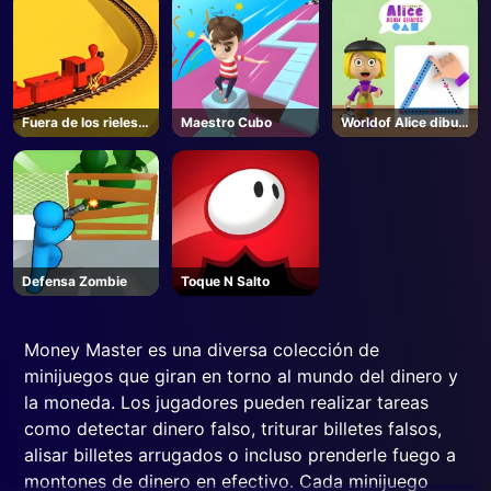
Fuera de los rieles
Maestro Cubo
Worldof Alice dibuja
3D
formas
Defensa Zombie
Toque N Salto
Money Master es una diversa colección de
minijuegos que giran en torno al mundo del dinero y
la moneda. Los jugadores pueden realizar tareas
como detectar dinero falso, triturar billetes falsos,
alisar billetes arrugados o incluso prenderle fuego a
montones de dinero en efectivo. Cada minijuego