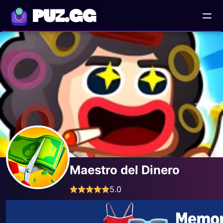
PUZ.GG
Maestro del Dinero
5.0