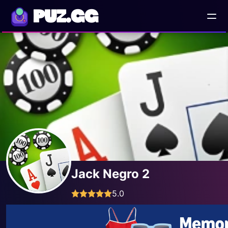
PUZ.GG
Jack Negro 2
5.0