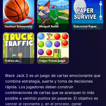
Deslizar Baloncesto
Minigolf Reino
Sobrevivir Papel
Tráfico de
tragar frutas juego
camiones
Black Jack 2 es un juego de cartas emocionante que
combina estrategia, suerte y toma de decisiones
rápida. Los jugadores deben construir
combinaciones de cartas que se acerquen lo más
posible a veintiún puntos sin pasarse. El objetivo es
vencer al oponente y, en el proceso, ganar