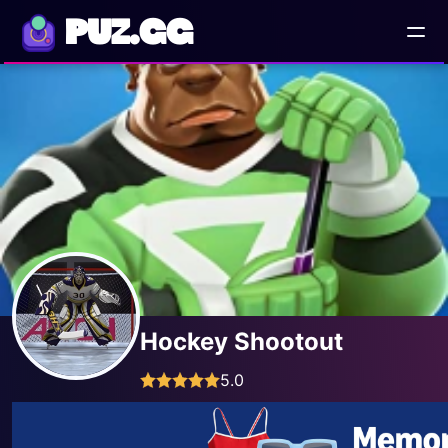
PUZ.GG
Hockey Shootout
5.0