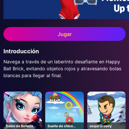
Jugar
Introducción
Navega a través de un laberinto desafiante en Happy
Ball Brick, evitando objetos rojos y atravesando bolas
blancas para llegar al final.
Salón de Belleza
Sueño de chico
esquí Groovy