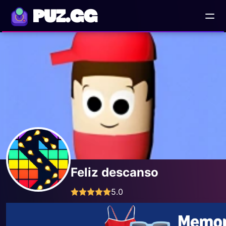
PUZ.GG
Feliz descanso
5.0