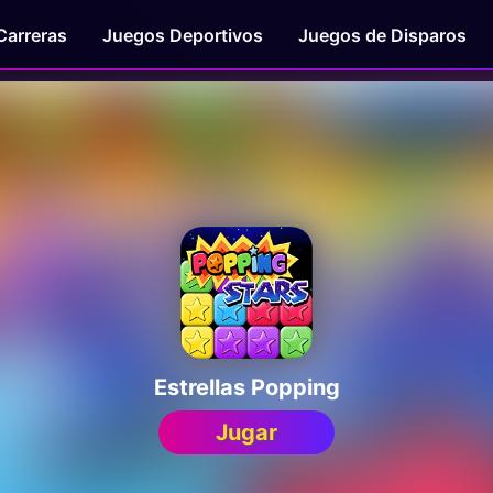
Carreras
Juegos Deportivos
Juegos de Disparos
Estrellas Popping
Jugar