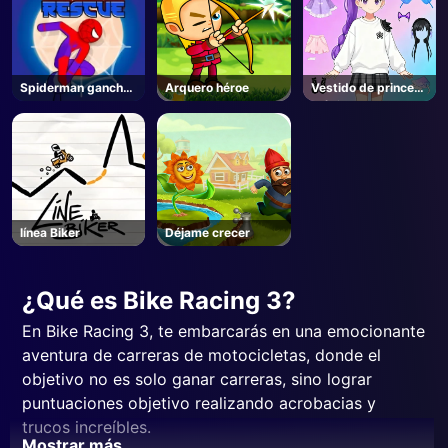
Spiderman gancho
Arquero héroe
Vestido de princesa
rescate
mágica
línea Biker
Déjame crecer
¿Qué es Bike Racing 3?
En Bike Racing 3, te embarcarás en una emocionante
aventura de carreras de motocicletas, donde el
objetivo no es solo ganar carreras, sino lograr
puntuaciones objetivo realizando acrobacias y
trucos increíbles.
Mostrar más