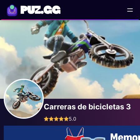
PUZ.GG
Carreras de bicicletas 3
5.0