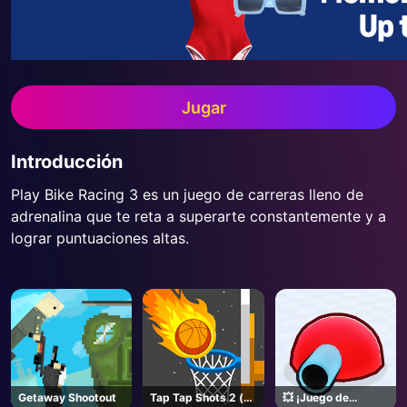
Jugar
Introducción
Play Bike Racing 3 es un juego de carreras lleno de
adrenalina que te reta a superarte constantemente y a
lograr puntuaciones altas.
Getaway Shootout
Tap Tap Shots 2 (en
💥 ¡Juego de