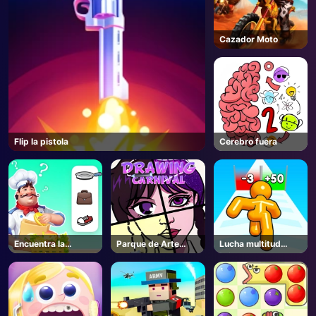
Cazador Moto
Flip la pistola
Cerebro fuera
Encuentra la
Parque de Arte
Lucha multitud
Conexión
Creativo
Stickmen