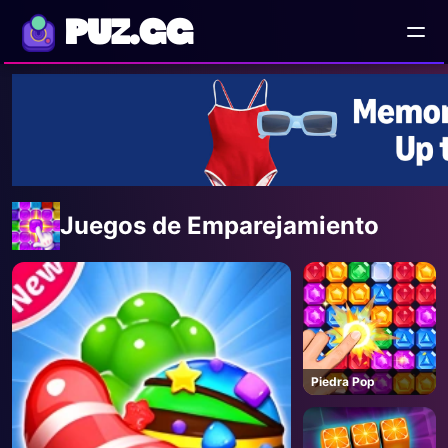
PUZ.GG
Juegos de Emparejamiento
Piedra Pop