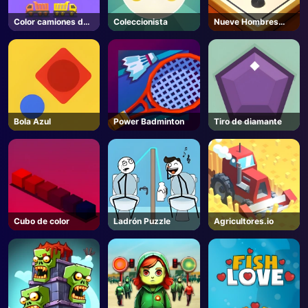
Color camiones de
Coleccionista
Nueve Hombres
agua
Morris
Bola Azul
Power Badminton
Tiro de diamante
Cubo de color
Ladrón Puzzle
Agricultores.io